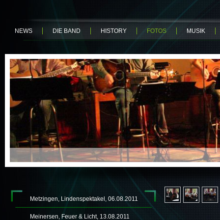
NEWS
DIE BAND
HISTORY
FOTOS
MUSIK
Metzingen, Lindenspektakel, 06.08.2011
Meinersen, Feuer & Licht, 13.08.2011